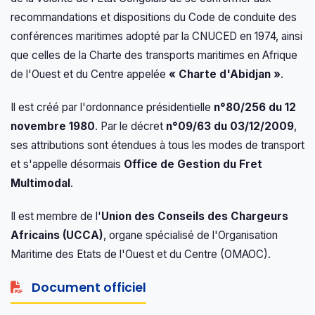
recommandations et dispositions du Code de conduite des
conférences maritimes adopté par la CNUCED en 1974, ainsi
que celles de la Charte des transports maritimes en Afrique
de l'Ouest et du Centre appelée
« Charte d'Abidjan »
.
Il est créé par l'ordonnance présidentielle
n°80/256 du 12
novembre 1980
. Par le décret
n°09/63 du 03/12/2009
,
ses attributions sont étendues à tous les modes de transport
et s'appelle désormais
Office de Gestion du Fret
Multimodal
.
Il est membre de l'
Union des Conseils des Chargeurs
Africains (UCCA)
, organe spécialisé de l'Organisation
Maritime des Etats de l'Ouest et du Centre (OMAOC).
Document officiel