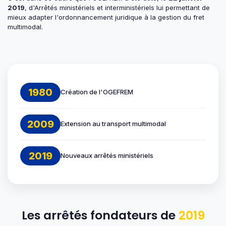
2019
, d'Arrêtés ministériels et interministériels lui permettant de
mieux adapter l'ordonnancement juridique à la gestion du fret
multimodal.
1980
Création de l'OGEFREM
2009
Extension au transport multimodal
2019
Nouveaux arrêtés ministériels
Les arrêtés fondateurs de
2019