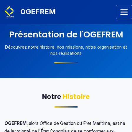
OGEFREM
Présentation de l'OGEFREM
Découvrez notre histoire, nos missions, notre organisation et
nos réalisations
Notre
Histoire
OGEFREM
, alors Office de Gestion du Fret Maritime, est né
de la volonté de l'État Congolais de se conformer aux