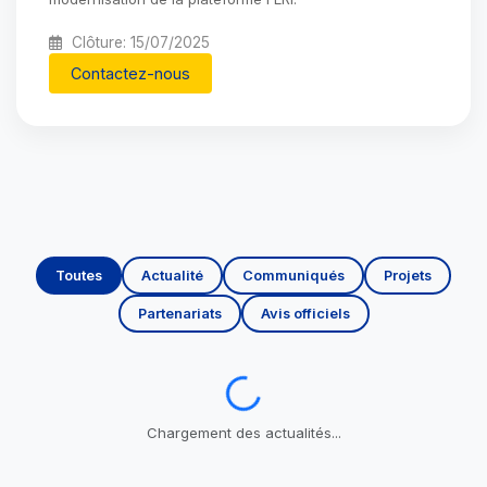
Clôture: 15/07/2025
Contactez-nous
Toutes
Actualité
Communiqués
Projets
Partenariats
Avis officiels
Chargement...
Chargement des actualités...